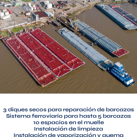
Oportunidades de Empleo
Contacto
3 diques secos para reparación de barcazas
Sistema ferroviario para hasta 5 barcazas
10 espacios en el muelle
Instalación de limpieza
Instalación de vaporización y quema